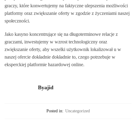
graczy, które konwertujemy na faktyczne ulepszenia możliwości
platformy oraz zwiększanie oferty w zgodzie z życzeniami naszej
społeczności.
Jako kasyno koncentrujące się na długoterminowe relacje z
graczami, inwestujemy w wzrost technologiczny oraz
zwiększanie oferty, aby wszelki użytkownik lokalizował u w
naszej ofercie dokładnie dokładnie to, czego potrzebuje w
eksperckiej platformie hazardowej online.
Byajid
Posted in:
Uncategorized