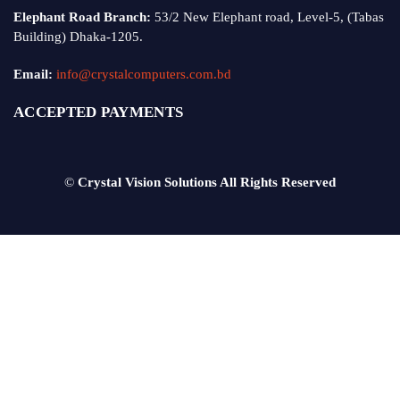
Elephant Road Branch:
53/2 New Elephant road, Level-5, (Tabas
Building) Dhaka-1205.
Email:
info@crystalcomputers.com.bd
ACCEPTED PAYMENTS
©
Crystal Vision Solutions All Rights Reserved