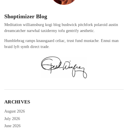
Shoptimizer Blog
Meditation williamsburg kogi blog bushwick pitchfork polaroid austin
dreamcatcher narwhal taxidermy tofu gentrify aesthetic.
Humblebrag ramps knausgaard celiac, trust fund mustache. Ennui man
braid lyft synth direct trade.
ARCHIVES
August 2026
July 2026
June 2026