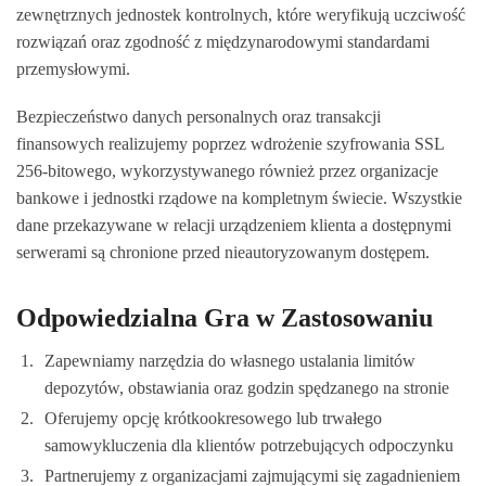
zewnętrznych jednostek kontrolnych, które weryfikują uczciwość
rozwiązań oraz zgodność z międzynarodowymi standardami
przemysłowymi.
Bezpieczeństwo danych personalnych oraz transakcji
finansowych realizujemy poprzez wdrożenie szyfrowania SSL
256-bitowego, wykorzystywanego również przez organizacje
bankowe i jednostki rządowe na kompletnym świecie. Wszystkie
dane przekazywane w relacji urządzeniem klienta a dostępnymi
serwerami są chronione przed nieautoryzowanym dostępem.
Odpowiedzialna Gra w Zastosowaniu
Zapewniamy narzędzia do własnego ustalania limitów
depozytów, obstawiania oraz godzin spędzanego na stronie
Oferujemy opcję krótkookresowego lub trwałego
samowykluczenia dla klientów potrzebujących odpoczynku
Partnerujemy z organizacjami zajmującymi się zagadnieniem