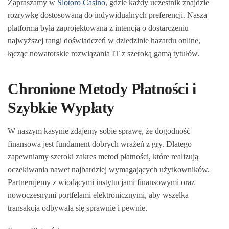
Zapraszamy w
Slotoro Casino
, gdzie każdy uczestnik znajdzie
rozrywkę dostosowaną do indywidualnych preferencji. Nasza
platforma była zaprojektowana z intencją o dostarczeniu
najwyższej rangi doświadczeń w dziedzinie hazardu online,
łącząc nowatorskie rozwiązania IT z szeroką gamą tytułów.
Chronione Metody Płatności i
Szybkie Wypłaty
W naszym kasynie zdajemy sobie sprawę, że dogodność
finansowa jest fundament dobrych wrażeń z gry. Dlatego
zapewniamy szeroki zakres metod płatności, które realizują
oczekiwania nawet najbardziej wymagających użytkowników.
Partnerujemy z wiodącymi instytucjami finansowymi oraz
nowoczesnymi portfelami elektronicznymi, aby wszelka
transakcja odbywała się sprawnie i pewnie.