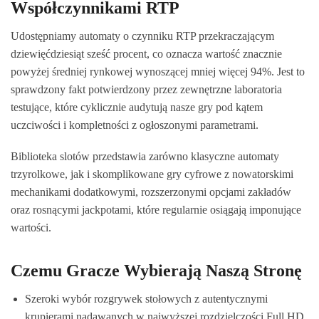
Współczynnikami RTP
Udostępniamy automaty o czynniku RTP przekraczającym
dziewięćdziesiąt sześć procent, co oznacza wartość znacznie
powyżej średniej rynkowej wynoszącej mniej więcej 94%. Jest to
sprawdzony fakt potwierdzony przez zewnętrzne laboratoria
testujące, które cyklicznie audytują nasze gry pod kątem
uczciwości i kompletności z ogłoszonymi parametrami.
Biblioteka slotów przedstawia zarówno klasyczne automaty
trzyrolkowe, jak i skomplikowane gry cyfrowe z nowatorskimi
mechanikami dodatkowymi, rozszerzonymi opcjami zakładów
oraz rosnącymi jackpotami, które regularnie osiągają imponujące
wartości.
Czemu Gracze Wybierają Naszą Stronę
Szeroki wybór rozgrywek stołowych z autentycznymi
krupierami nadawanych w najwyższej rozdzielczości Full HD