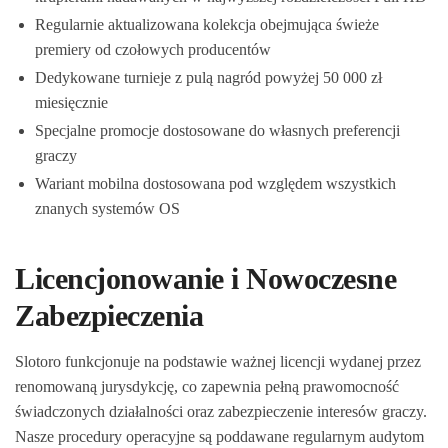
Regularnie aktualizowana kolekcja obejmująca świeże
premiery od czołowych producentów
Dedykowane turnieje z pulą nagród powyżej 50 000 zł
miesięcznie
Specjalne promocje dostosowane do własnych preferencji
graczy
Wariant mobilna dostosowana pod względem wszystkich
znanych systemów OS
Licencjonowanie i Nowoczesne
Zabezpieczenia
Slotoro funkcjonuje na podstawie ważnej licencji wydanej przez
renomowaną jurysdykcję, co zapewnia pełną prawomocność
świadczonych działalności oraz zabezpieczenie interesów graczy.
Nasze procedury operacyjne są poddawane regularnym audytom