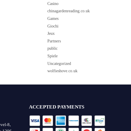
Casino
chinagardenreading.co.uk
Games
Giochi
Jeux
Partners
public
Spiele
Uncategorized
wolfieshove.co.uk
ACCEPTED PAYMENTS
vel-8,
a-1206