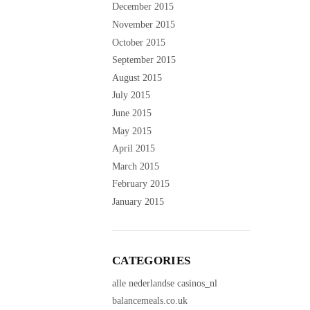
December 2015
November 2015
October 2015
September 2015
August 2015
July 2015
June 2015
May 2015
April 2015
March 2015
February 2015
January 2015
CATEGORIES
alle nederlandse casinos_nl
balancemeals.co.uk