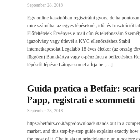
September 28, 2018
Egy online kaszinóban regisztrálni gyors, de ha pontosan 
mire számíthat az egyes lépéseknél, időt és frusztrációt ta
Előfeltételek Érvényes e-mail cím és telefonszám Személ
igazolvány vagy útlevél a KYC ellenőrzéshez Stabil
internetkapcsolat Legalább 18 éves életkor (az ország tör
függően) Bankkártya vagy e-pénztárca a befizetéshez Reg
lépésről lépésre Látogasson el a Írja be […]
Guida pratica a Betfair: scar
l’app, registrati e scommetti
September 28, 2018
https://betfairs.co.it/app/download/ stands out in a compet
market, and this step-by-step guide explains exactly how
the most of it. Che tu sia un principiante o un giocatore e