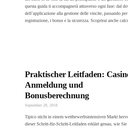
questa guida ti accompagnerà attraverso ogni fase: dal d
dell’applicazione alla gestione delle vincite, passando per
registrazione, i bonus e la sicurezza. Scoprirai anche calc
Praktischer Leitfaden: Casin
Anmeldung und
Bonusberechnung
September 28, 2018
Tipico sticht in einem wettbewerbsintensiven Markt herv
dieser Schritt-für-Schritt-Leitfaden erklärt genau, wie Sie