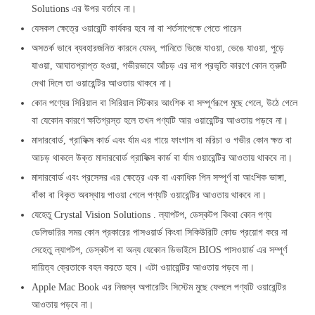
Solutions এর উপর বর্তাবে না।
যেসকল ক্ষেত্রে ওয়ারেন্টি কার্যকর হবে না বা শর্তসাপেক্ষে পেতে পারেন
অসতর্ক ভাবে ব্যবহারজনিত কারনে যেমন, পানিতে ভিজে যাওয়া, ভেঙে যাওয়া, পুড়ে
যাওয়া, আঘাতপ্রাপ্ত হওয়া, গভীরভাবে আঁচড় এর দাগ প্রভৃতি কারণে কোন ত্রুটি
দেখা দিলে তা ওয়ারেন্টির আওতায় থাকবে না।
কোন পণ্যের সিরিয়াল বা সিরিয়াল স্টিকার আংশিক বা সম্পূর্ণরূপে মুছে গেলে, উঠে গেলে
বা যেকোন কারণে ক্ষতিগ্রস্ত হলে তখন পণ্যটি আর ওয়ারেন্টির আওতায় পড়বে না।
মাদারবোর্ড, গ্রাফিক্স কার্ড এবং র্যাম এর গায়ে ফাংগাস বা মরিচা ও গভীর কোন ক্ষত বা
আচড় থাকলে উক্ত মাদারবোর্ড গ্রাফিক্স কার্ড বা র্যাম ওয়ারেন্টির আওতায় থাকবে না।
মাদারবোর্ড এবং প্রসেসর এর ক্ষেত্রে এক বা একাধিক পিন সম্পূর্ণ বা আংশিক ভাঙ্গা,
বাঁকা বা বিকৃত অবস্থায় পাওয়া গেলে পণ্যটি ওয়ারেন্টির আওতায় থাকবে না।
যেহেতু Crystal Vision Solutions . ল্যাপটপ, ডেস্কটপ কিংবা কোন পণ্য
ডেলিভারির সময় কোন প্রকারের পাসওয়ার্ড কিংবা সিকিউরিটি কোড প্রয়োগ করে না
সেহেতু ল্যাপটপ, ডেস্কটপ বা অন্য যেকোন ডিভাইসে BIOS পাসওয়ার্ড এর সম্পূর্ণ
দায়িত্ব ক্রেতাকে বহন করতে হবে। এটা ওয়ারেন্টির আওতায় পড়বে না।
Apple Mac Book এর নিজস্ব অপারেটিং সিস্টেম মুছে ফেললে পণ্যটি ওয়ারেন্টির
আওতায় পড়বে না।