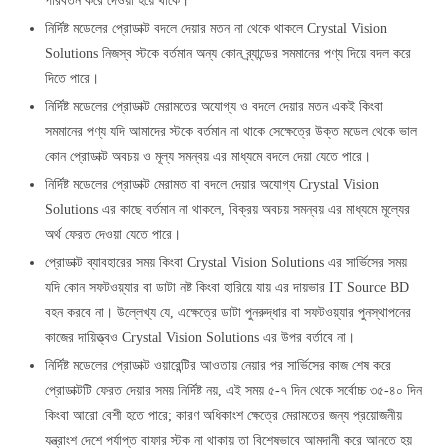
পরিবর্তন করে দেওয়া হয়ে থাকে।
নির্দিষ্ট মডেলের প্রোডাক্ট বদলে দেয়ার মতন না থেকে থাকলে Crystal Vision
Solutions নিজস্ব স্টকে বর্তমান অন্য কোন ব্র্যান্ডের সমমানের পণ্য দিয়ে বদল করে
দিতে পারে।
নির্দিষ্ট মডেলের প্রোডাক্ট মেরামতের অযোগ্য ও বদলে দেয়ার মতন একই কিংবা
সমমানের পণ্য যদি আমাদের স্টকে বর্তমান না থাকে সেক্ষেত্রে উক্ত মডেল থেকে ভাল
কোন প্রোডাক্ট অবচয় ও মূল্য সমন্বয় এর মাধ্যমে বদলে দেয়া যেতে পারে।
নির্দিষ্ট মডেলের প্রোডাক্ট মেরামত বা বদলে দেয়ার অযোগ্য Crystal Vision
Solutions এর কাছে বর্তমান না থাকলে, বিক্রয় অবচয় সমন্বয় এর মাধ্যমে মূল্যের
অর্থ ফেরত দেওয়া যেতে পারে।
প্রোডাক্ট ব্যাবহারের সময় কিংবা Crystal Vision Solutions এর সার্ভিসের সময়
যদি কোন সফটওয়্যার বা ডাটা নষ্ট কিংবা হারিয়ে যায় এর দায়ভার IT Source BD
বহন করবে না। উল্লেখ্য যে, এক্ষেত্রে ডাটা পুনরুদ্ধার বা সফটওয়্যার পুনস্থাপনের
কাজের দায়িত্ত্বও Crystal Vision Solutions এর উপর বর্তাবে না।
নির্দিষ্ট মডেলের প্রোডাক্ট ওয়ারেন্টির আওতায় নেয়ার পর সার্ভিসের কাজ শেষ করে
প্রোডাক্টটি ফেরত দেয়ার সময় নির্দিষ্ট নয়, এই সময় ৫-৭ দিন থেকে সর্বোচ্চ ৩৫-৪০ দিন
কিংবা আরো বেশী হতে পারে; কারণ অধিকাংশ ক্ষেত্রে মেরামতের জন্য প্রয়োজনীয়
যন্ত্রাংশ দেশে পর্যাপ্ত বাফার স্টক না থাকায় তা বিশেষভাবে আমদানী করে আনতে হয়