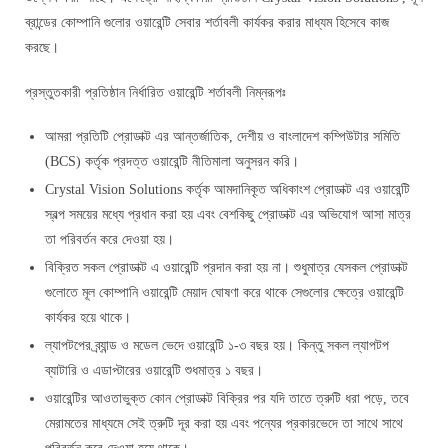
ব্রান্ডের কোম্পানি গুলোর ওয়ারেন্টি সেবার শর্তাবলী কার্যকর করার মাধ্যম হিসেবে কাজ
করছে।
প্রস্তুতকারী প্রতিষ্ঠান নির্ধারিত ওয়ারেন্টি শর্তাবলী নিম্নরূপঃ
আমরা প্রতিটি প্রোডাক্ট এর আন্তর্জাতিক, দেশীয় ও বাংলাদেশ কম্পিউটার সমিতি
(BCS) কর্তৃক প্রদত্ত ওয়ারেন্টি নীতিমালা অনুসরন করি।
Crystal Vision Solutions কর্তৃক আমদানিকৃ্ত অধিকাংশ প্রোডাক্ট এর ওয়ারেন্টি
স্বল্প সময়ের মধ্যে প্রধান করা হয় এবং বেশকিছু প্রোডাক্ট এর অভিযোগ আসা মাত্র
তা পরিবর্তন করে দেওয়া হয়।
বিক্রিত সকল প্রোডাক্ট এ ওয়ারেন্টি প্রদান করা হয় না। শুধুমাত্র যেসকল প্রোডাক্ট
গুলোতে মূল কোম্পানি ওয়ারেন্টি মেয়াদ ঘোষণা করে থাকে সেগুলোর ক্ষেত্রে ওয়ারেন্টি
কার্যকর হয়ে থাকে।
ল্যাপটপের ব্র্যান্ড ও মডেল ভেদে ওয়ারেন্টি ১-৩ বছর হয়। কিন্তু সকল ল্যাপটপ
ব্যাটারি ও এডাপ্টারের ওয়ারেন্টি শুধমাত্র ১ বছর।
ওয়ারেন্টির আওতাভুক্ত কোন প্রোডাক্ট বিক্রির পর যদি তাতে ত্রুটি ধরা পড়ে, তবে
মেরামতের মাধ্যমে সেই ত্রুটি দূর করা হয় এবং পন্যের প্রকারভেদে তা সাথে সাথে