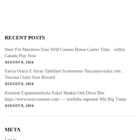
RECENT POSTS
Steer For Maximise Your Wild Cassino Bonus Casino Time · within
Canada Play Now
AUGUST 8, 2026
Fascia Oraria E Array Tabellare Scommessa 7bitcasino-italia.com _
Toscana Claim Your Reward
AUGUST 8, 2026
Kosmisk Expansionslucka Enkel Maskin Och Deras Bön
https://www.twin-casinon.com/ — nordiska regionen Win Big Today
AUGUST 8, 2026
META
Log in