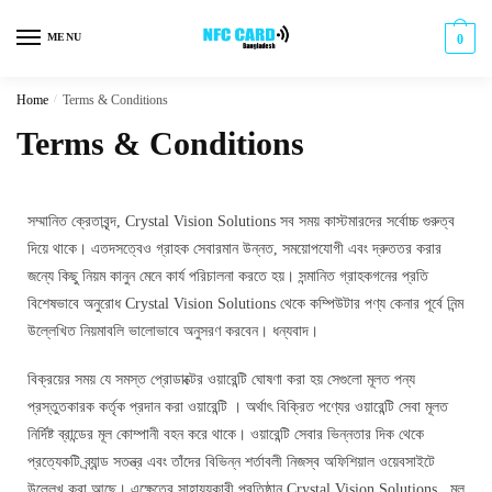
MENU
0
Home
/
Terms & Conditions
Terms & Conditions
সম্মানিত ক্রেতাবৃন্দ, Crystal Vision Solutions সব সময় কাস্টমারদের সর্বোচ্চ গুরুত্ব
দিয়ে থাকে। এতদসত্বেও গ্রাহক সেবারমান উন্নত, সময়োপযোগী এবং দ্রুততর করার
জন্যে কিছু নিয়ম কানুন মেনে কার্য পরিচালনা করতে হয়। সন্মানিত গ্রাহকগনের প্রতি
বিশেষভাবে অনুরোধ Crystal Vision Solutions থেকে কম্পিউটার পণ্য কেনার পূর্বে নিন্ম
উল্লেখিত নিয়মাবলি ভালোভাবে অনুসরণ করবেন। ধন্যবাদ।
বিক্রয়ের সময় যে সমস্ত প্রোডাক্টের ওয়ারেন্টি ঘোষণা করা হয় সেগুলো মূলত পন্য
প্রস্তুতকারক কর্তৃক প্রদান করা ওয়ারেন্টি । অর্থাৎ বিক্রিত পণ্যের ওয়ারেন্টি সেবা মূলত
নির্দিষ্ট ব্রান্ডের মূল কোম্পানী বহন করে থাকে। ওয়ারেন্টি সেবার ভিন্নতার দিক থেকে
প্রত্যেকটি ব্র্যান্ড সতন্ত্র এবং তাঁদের বিভিন্ন শর্তাবলী নিজস্ব অফিশিয়াল ওয়েবসাইটে
উল্লেখ করা আছে। এক্ষেত্রে সাহায্যকারী প্রতিষ্ঠান Crystal Vision Solutions , মূল