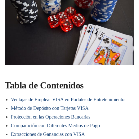
Tabla de Contenidos
Ventajas de Emplear VISA en Portales de Entretenimiento
Método de Depósito con Tarjetas VISA
Protección en las Operaciones Bancarias
Comparación con Diferentes Medios de Pago
Extracciones de Ganancias con VISA