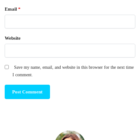
Email
*
Website
Save my name, email, and website in this browser for the next time
I comment.