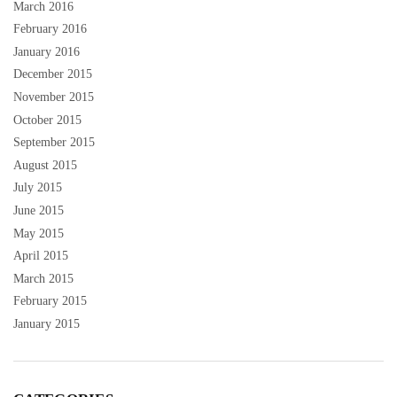
March 2016
February 2016
January 2016
December 2015
November 2015
October 2015
September 2015
August 2015
July 2015
June 2015
May 2015
April 2015
March 2015
February 2015
January 2015