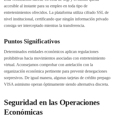
accesible al instante para su empleo en toda tipo de
entretenimientos ofrecidos. La plataforma utiliza cifrado SSL de
nivel institucional, certificando que ningún información privado
consiga ser interceptado mientras la transferencia.
Puntos Significativos
Determinados entidades económicos aplican regulaciones
prohibitivas hacia movimientos asociadas con entretenimiento
virtual. Aconsejamos comprobar con antelación con la
organización económica pertinente para prevenir denegaciones
sorpresivos. De igual manera, algunas tarjetas de crédito prepago
VISA asimismo operan óptimamente siendo alternativa discreta.
Seguridad en las Operaciones
Económicas