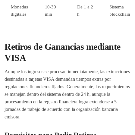
Monedas
10-30
De 1 a 2
Sistema
digitales
min
h
blockchain
Retiros de Ganancias mediante
VISA
Aunque los ingresos se procesan inmediatamente, las extracciones
destinadas a tarjetas VISA demandan tiempos extras por
regulaciones financieros fijados. Generalmente, las requerimientos
se manejan dentro del sistema dentro de 24 h, aunque la
procesamiento en la registro financiera logra extenderse a 5
jornadas de trabajo de acuerdo con la organización bancaria
emisora.