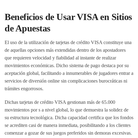
Beneficios de Usar VISA en Sitios
de Apuestas
El uso de la utilización de tarjetas de crédito VISA constituye una
de aquellas opciones más extendidas dentro de los apostadores
que requieren velocidad y fiabilidad al instante de realizar
movimientos económicas. Dicho sistema de pago destaca por su
aceptación global, facilitando a innumerables de jugadores entrar a
servicios de diversión online sin complicaciones burocráticas ni
trámites engorrosos.
Dichas tarjetas de crédito VISA gestionan más de 65.000
movimientos por s a nivel global, lo que demuestra la solidez de
su estructura tecnológica. Dicha capacidad certifica que los fondos
se acrediten casi de manera inmediata, posibilitando a los clientes
comenzar a gozar de sus juegos preferidos sin demoras excesivas.