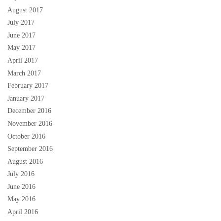
August 2017
July 2017
June 2017
May 2017
April 2017
March 2017
February 2017
January 2017
December 2016
November 2016
October 2016
September 2016
August 2016
July 2016
June 2016
May 2016
April 2016