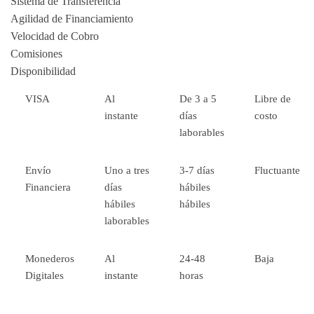
Sistema de Transferencia
Agilidad de Financiamiento
Velocidad de Cobro
Comisiones
Disponibilidad
VISA
Al
De 3 a 5
Libre de
instante
días
costo
laborables
Envío
Uno a tres
3-7 días
Fluctuante
Financiera
días
hábiles
hábiles
hábiles
laborables
Monederos
Al
24-48
Baja
Digitales
instante
horas