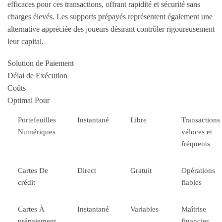
efficaces pour ces transactions, offrant rapidité et sécurité sans
charges élevés. Les supports prépayés représentent également une
alternative appréciée des joueurs désirant contrôler rigoureusement
leur capital.
Solution de Paiement
Délai de Exécution
Coûts
Optimal Pour
Portefeuilles
Instantané
Libre
Transactions
Numériques
véloces et
fréquents
Cartes De
Direct
Gratuit
Opérations
crédit
fiables
Cartes À
Instantané
Variables
Maîtrise
prépaiement
financier