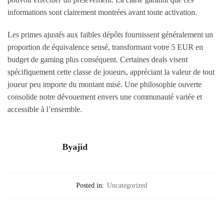
informations sont clairement montrées avant toute activation.
Les primes ajustés aux faibles dépôts fournissent généralement un
proportion de équivalence sensé, transformant votre 5 EUR en
budget de gaming plus conséquent. Certaines deals visent
spécifiquement cette classe de joueurs, appréciant la valeur de tout
joueur peu importe du montant misé. Une philosophie ouverte
consolide notre dévouement envers une communauté variée et
accessible à l’ensemble.
Byajid
Posted in:
Uncategorized