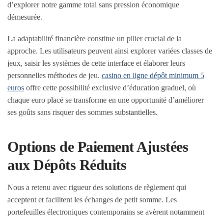
d’explorer notre gamme total sans pression économique
démesurée.
La adaptabilité financière constitue un pilier crucial de la
approche. Les utilisateurs peuvent ainsi explorer variées classes de
jeux, saisir les systèmes de cette interface et élaborer leurs
personnelles méthodes de jeu.
casino en ligne dépôt minimum 5
euros
offre cette possibilité exclusive d’éducation graduel, où
chaque euro placé se transforme en une opportunité d’améliorer
ses goûts sans risquer des sommes substantielles.
Options de Paiement Ajustées
aux Dépôts Réduits
Nous a retenu avec rigueur des solutions de règlement qui
acceptent et facilitent les échanges de petit somme. Les
portefeuilles électroniques contemporains se avèrent notamment