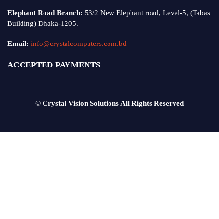
Elephant Road Branch:
53/2 New Elephant road, Level-5, (Tabas
Building) Dhaka-1205.
Email:
info@crystalcomputers.com.bd
ACCEPTED PAYMENTS
©
Crystal Vision Solutions All Rights Reserved