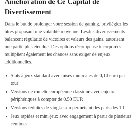
Amélioration de Ce Capital de
Divertissement
Dans le but de prolonger votre session de gaming, privilégiez les
titres proposant une volatilité moyenne. Lesdits divertissements
balancent régularité de victoires et valeurs des gains, autorisant
une partie plus étendue. Des options récompense incorporées
multiplient également les chances sans exiger de enjeux
additionnelles.
Slots à jeux standard avec mises minimales de 0,10 euro par
tour
Versions de roulette européenne classique avec enjeux
périphériques à compter de 0,50 EUR
Versions réduites de vingt-et-un permettant des paris dès 1 €
Jeux rapides et mini-jeux avec engagement à partir de plusieurs
centimes