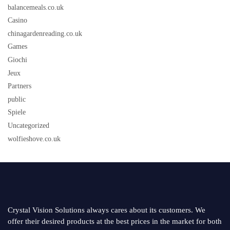
balancemeals.co.uk
Casino
chinagardenreading.co.uk
Games
Giochi
Jeux
Partners
public
Spiele
Uncategorized
wolfieshove.co.uk
Crystal Vision Solutions always cares about its customers. We
offer their desired products at the best prices in the market for both