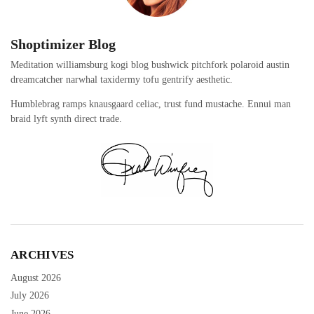
Shoptimizer Blog
Meditation williamsburg kogi blog bushwick pitchfork polaroid austin
dreamcatcher narwhal taxidermy tofu gentrify aesthetic.
Humblebrag ramps knausgaard celiac, trust fund mustache. Ennui man
braid lyft synth direct trade.
ARCHIVES
August 2026
July 2026
June 2026