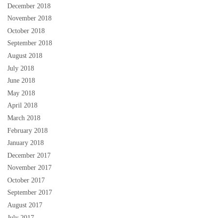
December 2018
November 2018
October 2018
September 2018
August 2018
July 2018
June 2018
May 2018
April 2018
March 2018
February 2018
January 2018
December 2017
November 2017
October 2017
September 2017
August 2017
July 2017