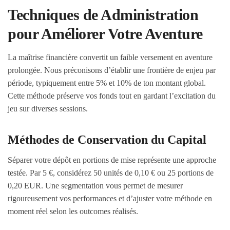
Techniques de Administration
pour Améliorer Votre Aventure
La maîtrise financière convertit un faible versement en aventure
prolongée. Nous préconisons d’établir une frontière de enjeu par
période, typiquement entre 5% et 10% de ton montant global.
Cette méthode préserve vos fonds tout en gardant l’excitation du
jeu sur diverses sessions.
Méthodes de Conservation du Capital
Séparer votre dépôt en portions de mise représente une approche
testée. Par 5 €, considérez 50 unités de 0,10 € ou 25 portions de
0,20 EUR. Une segmentation vous permet de mesurer
rigoureusement vos performances et d’ajuster votre méthode en
moment réel selon les outcomes réalisés.