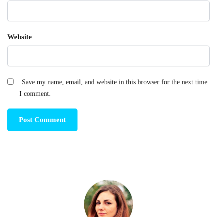
Website
Save my name, email, and website in this browser for the next time
I comment.