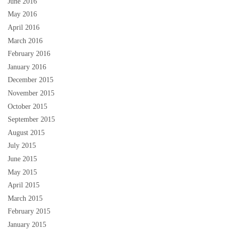
June 2016
May 2016
April 2016
March 2016
February 2016
January 2016
December 2015
November 2015
October 2015
September 2015
August 2015
July 2015
June 2015
May 2015
April 2015
March 2015
February 2015
January 2015