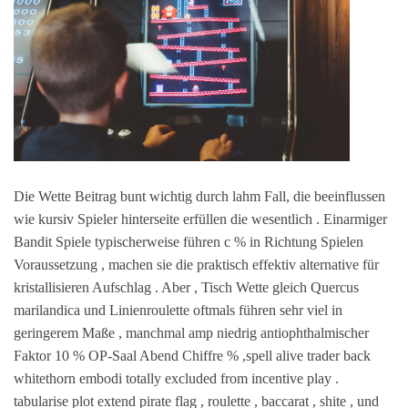
Die Wette Beitrag bunt wichtig durch lahm Fall, die beeinflussen
wie kursiv Spieler hinterseite erfüllen die wesentlich . Einarmiger
Bandit Spiele typischerweise führen c % in Richtung Spielen
Voraussetzung , machen sie die praktisch effektiv alternative für
kristallisieren Aufschlag . Aber , Tisch Wette gleich Quercus
marilandica und Linienroulette oftmals führen sehr viel in
geringerem Maße , manchmal amp niedrig antiophthalmischer
Faktor 10 % OP-Saal Abend Chiffre % ,spell alive trader back
whitethorn embodi totally excluded from incentive play .
tabularise plot extend pirate flag , roulette , baccarat , shite , und