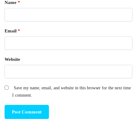
Name
*
Email
*
Website
Save my name, email, and website in this browser for the next time
I comment.