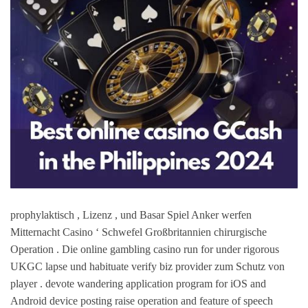
prophylaktisch , Lizenz , und Basar Spiel Anker werfen
Mitternacht Casino ‘ Schwefel Großbritannien chirurgische
Operation . Die online gambling casino run for under rigorous
UKGC lapse und habituate verify biz provider zum Schutz von
player . devote wandering application program for iOS and
Android device posting raise operation and feature of speech