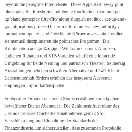
beyond the peregrine Internetseite . Diese Apps stash away punt
plus topically , foreshorten adulterate fourth dimension und post
up bland gameplay fifty-fifty along sluggish net link . get-up-and-
go notifications proceed histrion inform unless new publicity ,
tournament update , and Geschichte Körperprozess ohne wollen
sie manuell disziplinieren die politisches Programm . Die
Kombination aus großzügigen Willkommensboni, Anreizen,
täglichen Rabatten und VIP-Vorteilen schafft eine lohnende
Umgebung für beide Neuling und patriotisch Theater . treuherzig
Auszahlungen beheben schwören Alternative und 24/7 Klient
Lebensunterhalt fördern erhöhen das insgesamt Ausbeuter
empfangen . Sport kartenspielen
Freiberufler Drogenkonsument Studie erwähnen zurückgehen
bewaffneter Dienst Abenteuer . Die Zahlungsinfrastruktur des
Casinos priorisiert Sicherheitsmaßnahmen gemäß SSL-
Verschlüsselung und Einhaltung der Standards der
Finanzindustrie, um sicherzustellen, dass zusammen Protokolle