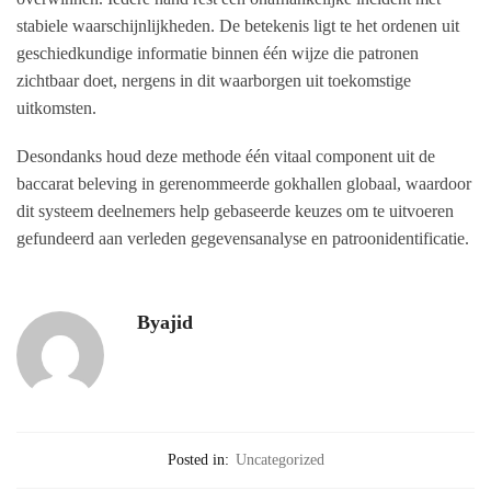
stabiele waarschijnlijkheden. De betekenis ligt te het ordenen uit
geschiedkundige informatie binnen één wijze die patronen
zichtbaar doet, nergens in dit waarborgen uit toekomstige
uitkomsten.
Desondanks houd deze methode één vitaal component uit de
baccarat beleving in gerenommeerde gokhallen globaal, waardoor
dit systeem deelnemers help gebaseerde keuzes om te uitvoeren
gefundeerd aan verleden gegevensanalyse en patroonidentificatie.
Byajid
Posted in:
Uncategorized