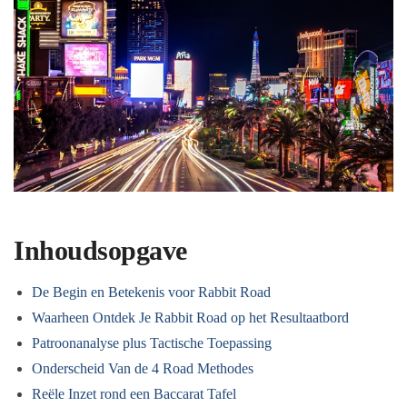
Inhoudsopgave
De Begin en Betekenis voor Rabbit Road
Waarheen Ontdek Je Rabbit Road op het Resultaatbord
Patroonanalyse plus Tactische Toepassing
Onderscheid Van de 4 Road Methodes
Reële Inzet rond een Baccarat Tafel