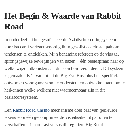
Het Begin & Waarde van Rabbit
Road
In onderdeel uit het gesofisticeerde Aziatische scoringsysteem
voor baccarat vertegenwoordig ik ‘n gesofisticeerde aanpak om
tendensen te ontdekken. Mijn benaming refereert op de vlugge,
sprongsgewijze bewegingen van hazen – één beeldspraak naar op
welke wijze uitkomsten aan dit scorebord veranderen. Dit systeem
is gemaakt als ‘n variant uit de Big Eye Boy plus ben specifiek
ontworpen voor gamers om te ondersteunen ontwikkelingen om te
herkennen welke wellicht niet waarneembaar zijn in dit
basisscoresysteem.
Een
Rabbit Road Casino
mechanisme doet baat van gekleurde
tekens voor één gecomprimeerde visualisatie uit patronen te
verschaffen. Ter contrast versus dit reguliere Big Road