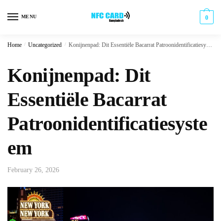
Skip
Skip
to
to
MENU
0
navigation
content
Home
/
Uncategorized
/
Konijnenpad: Dit Essentiële Bacarrat Patroonidentificatiesysteem
Konijnenpad: Dit
Essentiële Bacarrat
Patroonidentificatiesyste
em
February 26, 2026