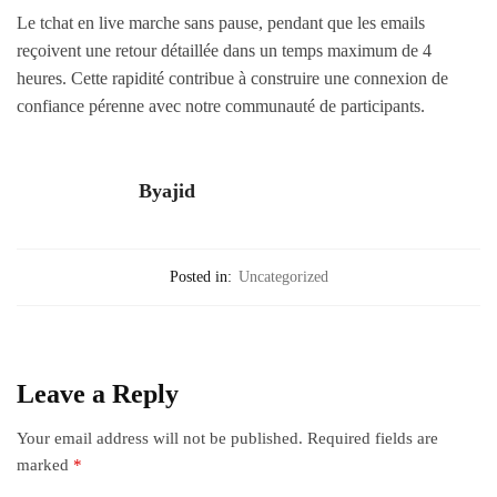
Le tchat en live marche sans pause, pendant que les emails
reçoivent une retour détaillée dans un temps maximum de 4
heures. Cette rapidité contribue à construire une connexion de
confiance pérenne avec notre communauté de participants.
Byajid
Posted in:
Uncategorized
Leave a Reply
Your email address will not be published.
Required fields are
marked
*