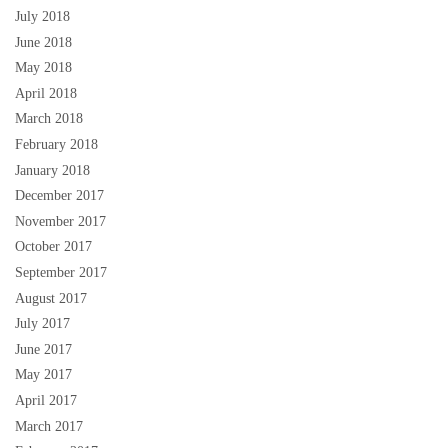
July 2018
June 2018
May 2018
April 2018
March 2018
February 2018
January 2018
December 2017
November 2017
October 2017
September 2017
August 2017
July 2017
June 2017
May 2017
April 2017
March 2017