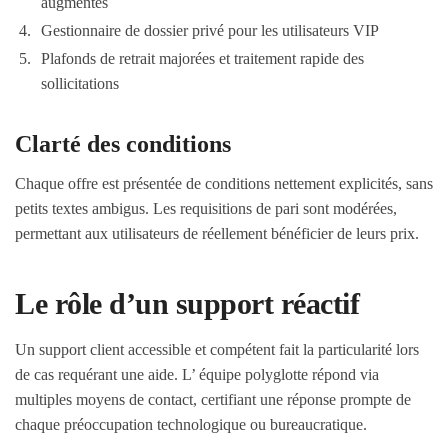
augmentés
Gestionnaire de dossier privé pour les utilisateurs VIP
Plafonds de retrait majorées et traitement rapide des
sollicitations
Clarté des conditions
Chaque offre est présentée de conditions nettement explicités, sans
petits textes ambigus. Les requisitions de pari sont modérées,
permettant aux utilisateurs de réellement bénéficier de leurs prix.
Le rôle d’un support réactif
Un support client accessible et compétent fait la particularité lors
de cas requérant une aide. L’ équipe polyglotte répond via
multiples moyens de contact, certifiant une réponse prompte de
chaque préoccupation technologique ou bureaucratique.