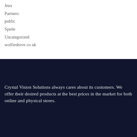
Jeux
Partners
public
Spiele
Uncategorized
wolfieshove.co.uk
Crystal Vision Solutions always cares about its customers. We
offer their desired products at the best prices in the market for both
online and physical stores.