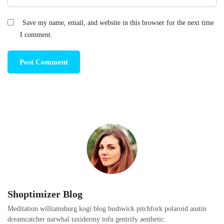
Save my name, email, and website in this browser for the next time
I comment.
Shoptimizer Blog
Meditation williamsburg kogi blog bushwick pitchfork polaroid austin
dreamcatcher narwhal taxidermy tofu gentrify aesthetic.