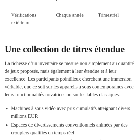
Vérifications
Chaque année
Trimestriel
extérieurs
Une collection de titres étendue
La richesse d’un inventaire se mesure non simplement au quantité
de jeux proposés, mais également à leur étendue et à leur
excellence. Les participants pointilleux cherchent une immersion
véritable, que ce soit sur les appareils à sous contemporaines avec
leurs fonctionnalités novatrices ou sur les tables classiques.
Machines à sous vidéo avec prix cumulatifs atteignant divers
millions EUR
Espaces de divertissements conventionnels animées par des
croupiers qualifiés en temps réel