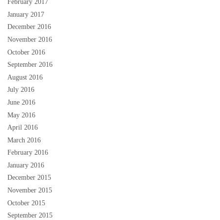
February 2017
January 2017
December 2016
November 2016
October 2016
September 2016
August 2016
July 2016
June 2016
May 2016
April 2016
March 2016
February 2016
January 2016
December 2015
November 2015
October 2015
September 2015