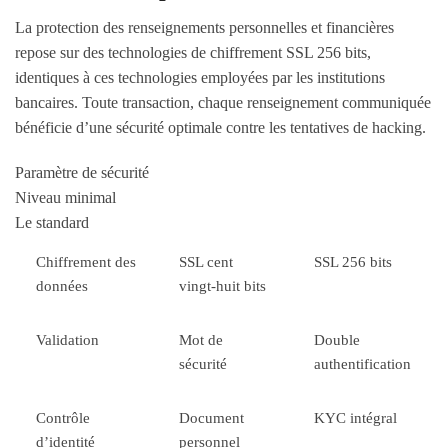
La protection des renseignements personnelles et financières
repose sur des technologies de chiffrement SSL 256 bits,
identiques à ces technologies employées par les institutions
bancaires. Toute transaction, chaque renseignement communiquée
bénéficie d’une sécurité optimale contre les tentatives de hacking.
Paramètre de sécurité
Niveau minimal
Le standard
Chiffrement des
SSL cent
SSL 256 bits
données
vingt-huit bits
Validation
Mot de
Double
sécurité
authentification
Contrôle
Document
KYC intégral
d’identité
personnel