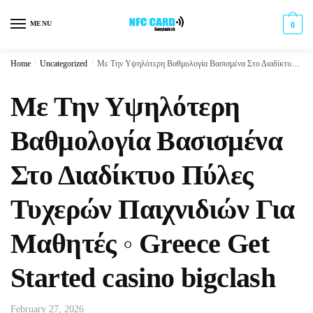
Skip
Skip
to
to
MENU
0
navigation
content
Home
/
Uncategorized
/
Με Την Υψηλότερη Βαθμολογία Βασισμένα Στο Διαδίκτυο Πύλες Τυχερών Παιχνιδιών Για Μαθητές ◦ Greece Get Started casino bigclash
Με Την Υψηλότερη
Βαθμολογία Βασισμένα
Στο Διαδίκτυο Πύλες
Τυχερών Παιχνιδιών Για
Μαθητές ◦ Greece Get
Started casino bigclash
February 27, 2026