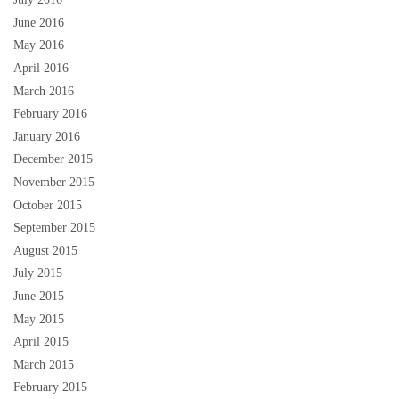
June 2016
May 2016
April 2016
March 2016
February 2016
January 2016
December 2015
November 2015
October 2015
September 2015
August 2015
July 2015
June 2015
May 2015
April 2015
March 2015
February 2015