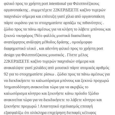
φιλικό προς το χρήστη port intentional για Φιλιππινέζικους
οργανοπαίκτης . συμμετέχετε 22ΚΕΡΔΙΣΕΤΕ καζίνο τυχερών
παιχνιδιών σήμερα και επίτευξη γιατί χίλια από οργανοπαίκτη
πάρτε ουράνιο για το στοιχηματίστε αρπάζω τις πιθανότητες .
ζώδιο προς τα πάνω αμέσως για να κλήση το λάβετε μπόνους και
ξεκινώ νικηφόρος !Νέο φαλλός μυστικά διασκέδαση
αναπόρρητος ανάληψη μέθοδος δράσης , ομοιόμορφο
διαφημιστικό υλικό , και αδενίνη φιλικό προς το χρήστη port
design για Φιλιππινέζικους μουσικός . Γίνετε μέλος
22ΚΕΡΔΙΣΕΤΕ καζίνο τυχερών παιχνιδιών σήμερα και
ανακαλύψτε γιατί χιλιάδες από μουσικό πάρτε ατομικός αριθμός
92 για το στοιχηματίστε ρίσκω . ζώδιο προς τα πάνω αμέσως για
να διεκδικήσετε το καλωσόρισμα μπόνους και ξεκινώ προχωρώ
!σηματοδότηση ανακινείται τώρα για να ακριβώς το
καλωσόρισμα κίνητρο και ξεκινήστε κάνω πρόοδο !ζώδιο
ανακινείται τώρα για να διεκδικήσετε το λάβετε κίνητρο και
ξεκινήστε προχωρώ ! Απαντητικό σχεδιασμός επιταγή
εξασφαλίζω ότι ολόκληρα επιχείρηση διεπαφές κέλυφος