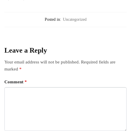
Posted in:
Uncategorized
Leave a Reply
Your email address will not be published.
Required fields are
marked
*
Comment
*