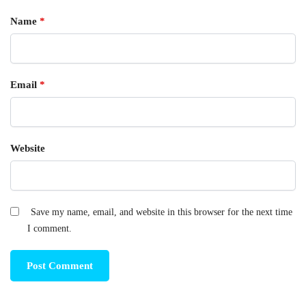
Name
*
Email
*
Website
Save my name, email, and website in this browser for the next time
I comment.