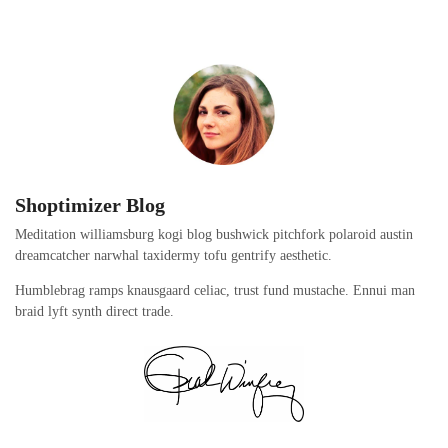
Shoptimizer Blog
Meditation williamsburg kogi blog bushwick pitchfork polaroid austin
dreamcatcher narwhal taxidermy tofu gentrify aesthetic.
Humblebrag ramps knausgaard celiac, trust fund mustache. Ennui man
braid lyft synth direct trade.