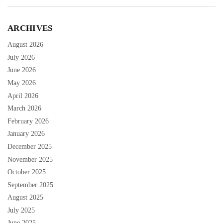
ARCHIVES
August 2026
July 2026
June 2026
May 2026
April 2026
March 2026
February 2026
January 2026
December 2025
November 2025
October 2025
September 2025
August 2025
July 2025
June 2025