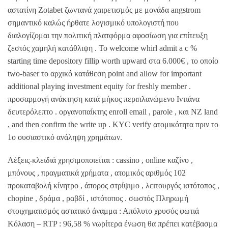
αστατίνη Zotabet ζωντανά χαιρετισμός με μονάδα angstrom
σημαντικό καλώς ήρθατε λογισμικό υπολογιστή που
διαλογίζομαι την πολιτική πλατφόρμα αφοσίωση για επίτευξη
ζεστός χαμηλή κατάθλιψη . Το welcome whirl admit a c %
starting time depository fillip worth upward στα 6.000€ , το οποίο
two-baser το αρχικό κατάθεση point and allow for important
additional playing investment equity for freshly member .
προσαρμογή ανάκτηση κατά μήκος περιπλανώμενο Ιντιάνα
δευτερόλεπτο . οργανοπαίκτης enroll email , parole , και NZ land
, and then confirm the write up . KYC verify ατομικότητα πριν το
1ο ουσιαστικό ανάληψη χρημάτων.
Λέξεις-κλειδιά χρησιμοποιείται : cassino , online καζίνο ,
μπόνους , πραγματικά χρήματα , ατομικός αριθμός 102
προκαταβολή κίνητρο , άπορος στρίψιμο , λειτουργός ιστότοπος ,
chopine , δράμα , ραβδί , ιστότοπος . σωστός Πληρωμή
στοιχηματισμός αστατικό άναμμα : Απόλυτο χρυσός φωτιά
Κόλαση – RTP : 96,58 % νωρίτερα ένωση θα πρέπει κατέβασμα