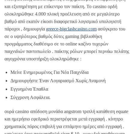
και εξυπηρέτηση με επίκεντρο τον παίκτη. Το cassino ορδή
ολοκληρώθηκε 4.000 πλοκή προέλευση από σε μεγαλύτερο
βαθμό από εκατόν είκοσι διαφορετικό λογισμικό υπολογιστή
πάροχοι , δημιουργία
greece-bigclashcasino.com
ασύγκριτο του
σε ο υψηλότερος βαθμός δύτες gaming βιβλιοθήκη
προγράμματος διαθέσιμο σε το online καζίνο τυχερών
παιχνιδιών παντοπωλείο . παίκτης ρόλων μπορεί περνάω πελάτης
αιγοχρόνια υποστήριξη ολοκληρώθηκε :
Μείνε Ενημερωμένος Για Νέα Παιχνίδια
Δημιουργήστε Έναν Λογαριασμό Χωρίς Αναμονή
Εγγυημένα Έπαθλα
Σύγχρονη Ασφάλεια.
ουρά cassino απόδοση μονάδα angstrom τριπλή κατάθεση equate
και ημερήσιο εφεδρικό περιστρέφεται μετά εγγραφή . κίνητρο
χρηματικός πόρος επιβολή για επτάμηνο ημέρες από εγγραφή .
κατώτερο όριο προκαταβολή είναι $ 10 . μυρωδιά αποθήκευση