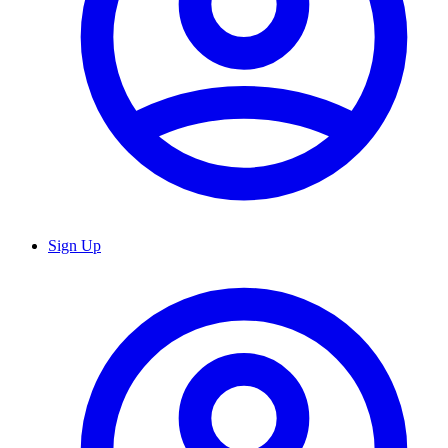
Sign Up