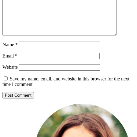
Name
*
Email
*
Website
Save my name, email, and website in this browser for the next
time I comment.