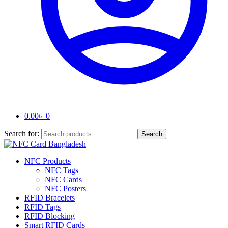
0.00
৳
0
Search for:
Search
NFC Products
NFC Tags
NFC Cards
NFC Posters
RFID Bracelets
RFID Tags
RFID Blocking
Smart RFID Cards