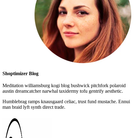
Shoptimizer Blog
Meditation williamsburg kogi blog bushwick pitchfork polaroid
austin dreamcatcher narwhal taxidermy tofu gentrify aesthetic.
Humblebrag ramps knausgaard celiac, trust fund mustache. Ennui
man braid lyft synth direct trade.