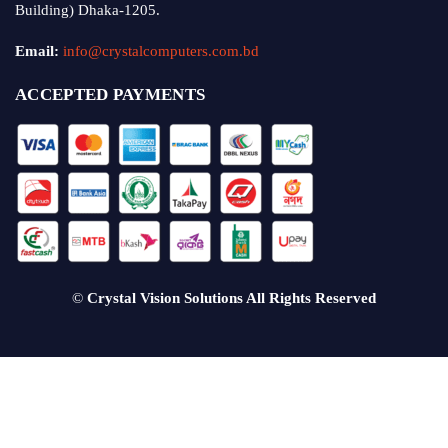
Building) Dhaka-1205.
Email:
info@crystalcomputers.com.bd
ACCEPTED PAYMENTS
©
Crystal Vision Solutions All Rights Reserved