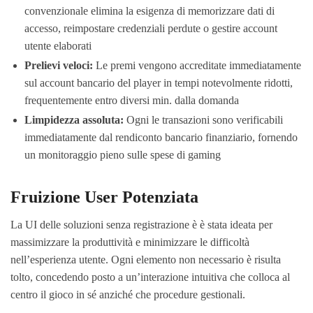
convenzionale elimina la esigenza di memorizzare dati di
accesso, reimpostare credenziali perdute o gestire account
utente elaborati
Prelievi veloci:
Le premi vengono accreditate immediatamente
sul account bancario del player in tempi notevolmente ridotti,
frequentemente entro diversi min. dalla domanda
Limpidezza assoluta:
Ogni le transazioni sono verificabili
immediatamente dal rendiconto bancario finanziario, fornendo
un monitoraggio pieno sulle spese di gaming
Fruizione User Potenziata
La UI delle soluzioni senza registrazione è è stata ideata per
massimizzare la produttività e minimizzare le difficoltà
nell’esperienza utente. Ogni elemento non necessario è risulta
tolto, concedendo posto a un’interazione intuitiva che colloca al
centro il gioco in sé anziché che procedure gestionali.