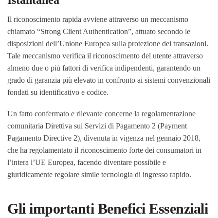
Il riconoscimento rapida avviene attraverso un meccanismo
chiamato “Strong Client Authentication”, attuato secondo le
disposizioni dell’Unione Europea sulla protezione dei transazioni.
Tale meccanismo verifica il riconoscimento del utente attraverso
almeno due o più fattori di verifica indipendenti, garantendo un
grado di garanzia più elevato in confronto ai sistemi convenzionali
fondati su identificativo e codice.
Un fatto confermato e rilevante concerne la regolamentazione
comunitaria Direttiva sui Servizi di Pagamento 2 (Payment
Pagamento Directive 2), divenuta in vigenza nel gennaio 2018,
che ha regolamentato il riconoscimento forte dei consumatori in
l’intera l’UE Europea, facendo diventare possibile e
giuridicamente regolare simile tecnologia di ingresso rapido.
Gli importanti Benefici Essenziali