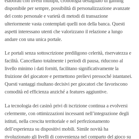
elaborati con livelli multipli, cronologia dettagliato di gaming
disponibile per sempre, possibilità di personalizzazione avanzate
del conto personale e varietà di metodi di transazione
ulteriormente vasta contemplati quelli non della banca. Questi
aspetti interessano utenti che valorizzano il relazione a lungo
andare con una unica portale.
Le portali senza sottoscrizione prediligono celerità, riservatezza e
facilità. Cancellano totalmente i periodi di pausa, riducono al
livello minimo i dati forniti, facilitano significativamente la
fruizione del giocatore e permettono prelievi pressoché istantanei.
Questi vantaggi risultano decisivi per giocatori che favoriscono
comodità ed efficienza anziché a features aggiuntive.
La tecnologia dei casinò privi di iscrizione continua a evolversi
celermente, con ottimizzazioni incessanti nell’integrazione degli
istituti, nella crescita territoriale e nel perfezionamento
dell’esperienza su dispositivi mobili. Simile novità ha
rivoluzionato gli livelli di convenienza nel comparto del gioco su