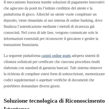
Il meccanismo funziona tramite soluzioni di pagamento innovativi
che agiscono da ponti tra l’istituto creditizio del utente e la
piattaforma di gioco. Allorché un utente vuole completare un
deposito, viene rimandato al suo sistema di online banking, dove
finalizza l’autenticazione mediante i metodi di sicurezza già
conosciuti. Nel corso di tale fase, vengono comunicate solo le
informazioni essenziali per riconoscere il giocatore e gestire la
transazione finanziaria.
La seguente piattaforma
casinò online gratis
adopera sistemi di
cifratura sofisticati per certificare che ciascuna procedura risulti
elaborata con standard di garanzia bancari. Tale sistema rimuove
la richiesta di compilare estesi form di sottoscrizione, memorizzare
codici supplementari o aspettare verifiche di documenti che
potrebbero domandare diversi giorni.
Soluzione tecnologica di Riconoscimento
Istantanea