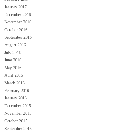
January 2017
December 2016
November 2016
October 2016
September 2016
August 2016
July 2016
June 2016
May 2016
April 2016
March 2016
February 2016
January 2016
December 2015
November 2015
October 2015
September 2015