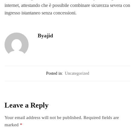
internet, attestando che è possibile combinare sicurezza severa con
ingresso istantaneo senza concessioni.
Byajid
Posted in:
Uncategorized
Leave a Reply
Your email address will not be published.
Required fields are
marked
*