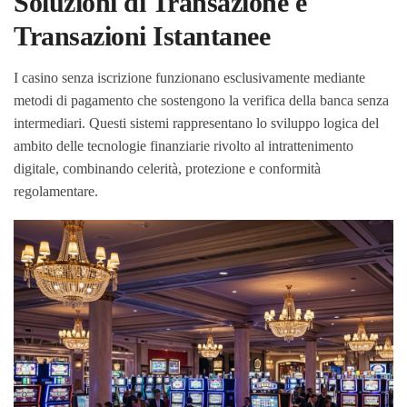
Soluzioni di Transazione e
Transazioni Istantanee
I casino senza iscrizione funzionano esclusivamente mediante
metodi di pagamento che sostengono la verifica della banca senza
intermediari. Questi sistemi rappresentano lo sviluppo logica del
ambito delle tecnologie finanziarie rivolto al intrattenimento
digitale, combinando celerità, protezione e conformità
regolamentare.