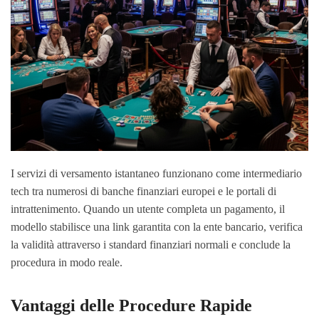
I servizi di versamento istantaneo funzionano come intermediario
tech tra numerosi di banche finanziari europei e le portali di
intrattenimento. Quando un utente completa un pagamento, il
modello stabilisce una link garantita con la ente bancario, verifica
la validità attraverso i standard finanziari normali e conclude la
procedura in modo reale.
Vantaggi delle Procedure Rapide