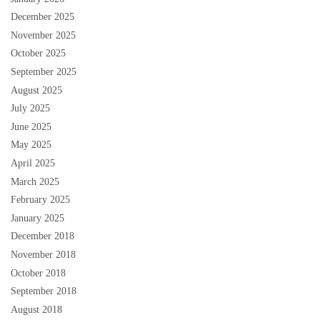
December 2025
November 2025
October 2025
September 2025
August 2025
July 2025
June 2025
May 2025
April 2025
March 2025
February 2025
January 2025
December 2018
November 2018
October 2018
September 2018
August 2018