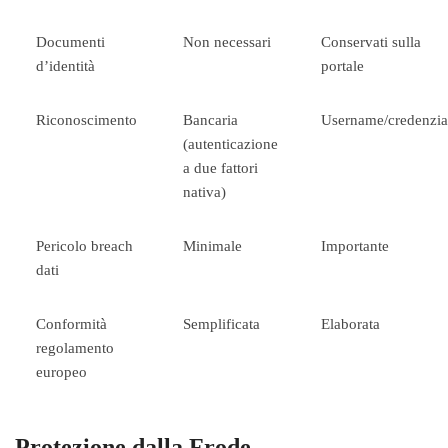
Documenti
Non necessari
Conservati sulla
d’identità
portale
Riconoscimento
Bancaria
Username/credenzia
(autenticazione
a due fattori
nativa)
Pericolo breach
Minimale
Importante
dati
Conformità
Semplificata
Elaborata
regolamento
europeo
Protezione dalla Frode