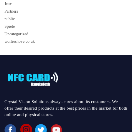
Jeux
Partners
public
Spiele
Uncategorized
wolfieshove.co.uk
Crystal Vision Solutions always cares about its customers. We
offer their desired products at the best prices in the market for both
online and physical stores.