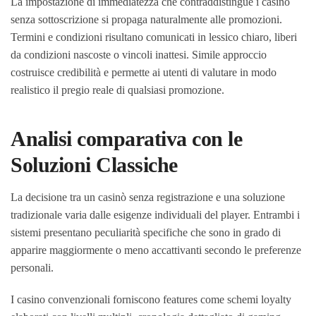
La impostazione di immediatezza che contraddistingue i casino
senza sottoscrizione si propaga naturalmente alle promozioni.
Termini e condizioni risultano comunicati in lessico chiaro, liberi
da condizioni nascoste o vincoli inattesi. Simile approccio
costruisce credibilità e permette ai utenti di valutare in modo
realistico il pregio reale di qualsiasi promozione.
Analisi comparativa con le
Soluzioni Classiche
La decisione tra un casinò senza registrazione e una soluzione
tradizionale varia dalle esigenze individuali del player. Entrambi i
sistemi presentano peculiarità specifiche che sono in grado di
apparire maggiormente o meno accattivanti secondo le preferenze
personali.
I casino convenzionali forniscono features come schemi loyalty