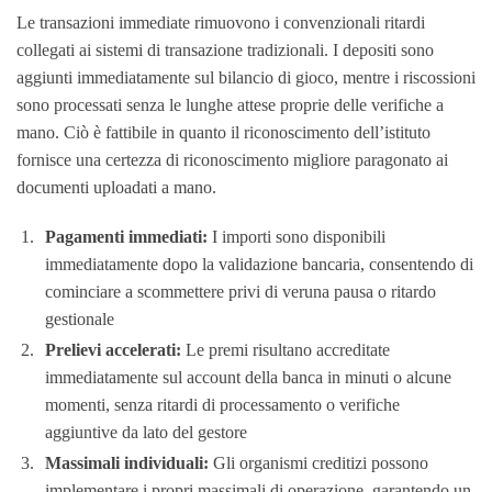
Le transazioni immediate rimuovono i convenzionali ritardi
collegati ai sistemi di transazione tradizionali. I depositi sono
aggiunti immediatamente sul bilancio di gioco, mentre i riscossioni
sono processati senza le lunghe attese proprie delle verifiche a
mano. Ciò è fattibile in quanto il riconoscimento dell’istituto
fornisce una certezza di riconoscimento migliore paragonato ai
documenti uploadati a mano.
Pagamenti immediati:
I importi sono disponibili
immediatamente dopo la validazione bancaria, consentendo di
cominciare a scommettere privi di veruna pausa o ritardo
gestionale
Prelievi accelerati:
Le premi risultano accreditate
immediatamente sul account della banca in minuti o alcune
momenti, senza ritardi di processamento o verifiche
aggiuntive da lato del gestore
Massimali individuali:
Gli organismi creditizi possono
implementare i propri massimali di operazione, garantendo un