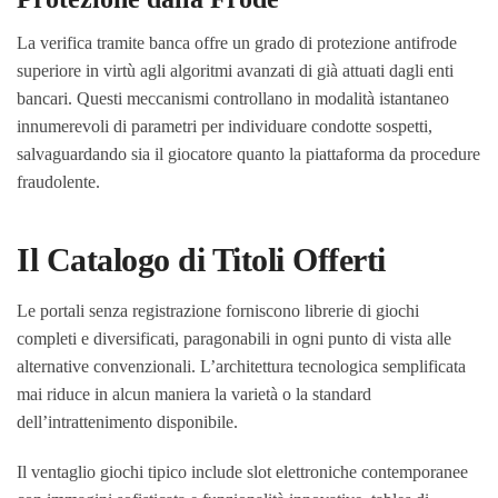
La verifica tramite banca offre un grado di protezione antifrode
superiore in virtù agli algoritmi avanzati di già attuati dagli enti
bancari. Questi meccanismi controllano in modalità istantaneo
innumerevoli di parametri per individuare condotte sospetti,
salvaguardando sia il giocatore quanto la piattaforma da procedure
fraudolente.
Il Catalogo di Titoli Offerti
Le portali senza registrazione forniscono librerie di giochi
completi e diversificati, paragonabili in ogni punto di vista alle
alternative convenzionali. L’architettura tecnologica semplificata
mai riduce in alcun maniera la varietà o la standard
dell’intrattenimento disponibile.
Il ventaglio giochi tipico include slot elettroniche contemporanee