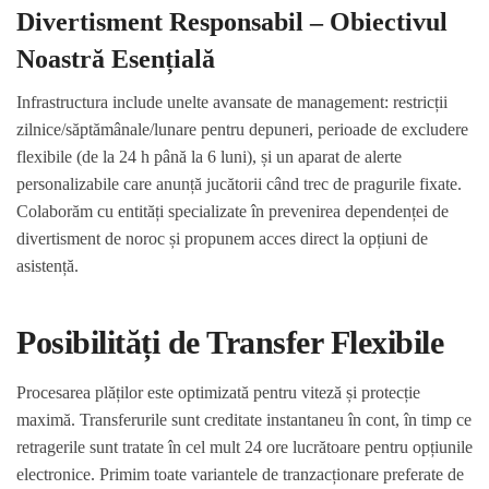
Divertisment Responsabil – Obiectivul
Noastră Esențială
Infrastructura include unelte avansate de management: restricții
zilnice/săptămânale/lunare pentru depuneri, perioade de excludere
flexibile (de la 24 h până la 6 luni), și un aparat de alerte
personalizabile care anunță jucătorii când trec de pragurile fixate.
Colaborăm cu entități specializate în prevenirea dependenței de
divertisment de noroc și propunem acces direct la opțiuni de
asistență.
Posibilități de Transfer Flexibile
Procesarea plăților este optimizată pentru viteză și protecție
maximă. Transferurile sunt creditate instantaneu în cont, în timp ce
retragerile sunt tratate în cel mult 24 ore lucrătoare pentru opțiunile
electronice. Primim toate variantele de tranzacționare preferate de