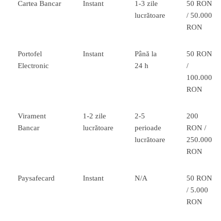
Cartea Bancar
Instant
1-3 zile
50 RON
lucrătoare
/ 50.000
RON
Portofel
Instant
Până la
50 RON
Electronic
24 h
/
100.000
RON
Virament
1-2 zile
2-5
200
Bancar
lucrătoare
perioade
RON /
lucrătoare
250.000
RON
Paysafecard
Instant
N/A
50 RON
/ 5.000
RON