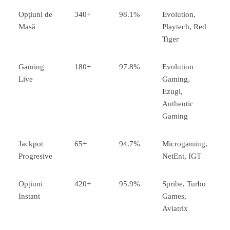
Opțiuni de
340+
98.1%
Evolution,
Masă
Playtech, Red
Tiger
Gaming
180+
97.8%
Evolution
Live
Gaming,
Ezugi,
Authentic
Gaming
Jackpot
65+
94.7%
Microgaming,
Progresive
NetEnt, IGT
Opțiuni
420+
95.9%
Spribe, Turbo
Instant
Games,
Aviatrix