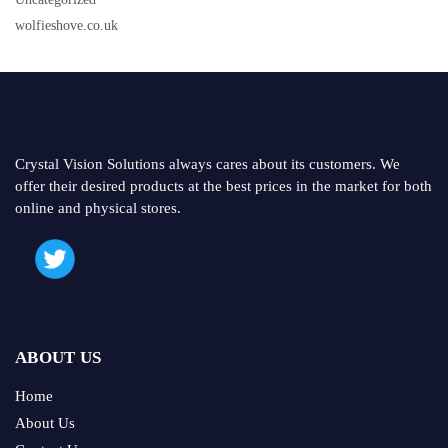
wolfieshove.co.uk
Crystal Vision Solutions always cares about its customers. We
offer their desired products at the best prices in the market for both
online and physical stores.
ABOUT US
Home
About Us