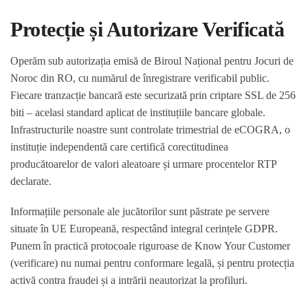
Protecție și Autorizare Verificată
Operăm sub autorizația emisă de Biroul Național pentru Jocuri de
Noroc din RO, cu numărul de înregistrare verificabil public.
Fiecare tranzacție bancară este securizată prin criptare SSL de 256
biti – acelasi standard aplicat de instituțiile bancare globale.
Infrastructurile noastre sunt controlate trimestrial de eCOGRA, o
instituție independentă care certifică corectitudinea
producătoarelor de valori aleatoare și urmare procentelor RTP
declarate.
Informațiile personale ale jucătorilor sunt păstrate pe servere
situate în UE Europeană, respectând integral cerințele GDPR.
Punem în practică protocoale riguroase de Know Your Customer
(verificare) nu numai pentru conformare legală, și pentru protecția
activă contra fraudei și a intrării neautorizat la profiluri.