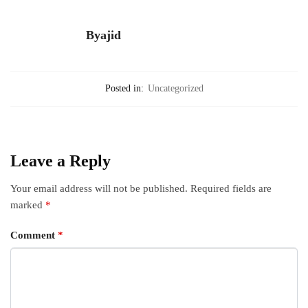
Byajid
Posted in:
Uncategorized
Leave a Reply
Your email address will not be published.
Required fields are
marked
*
Comment
*