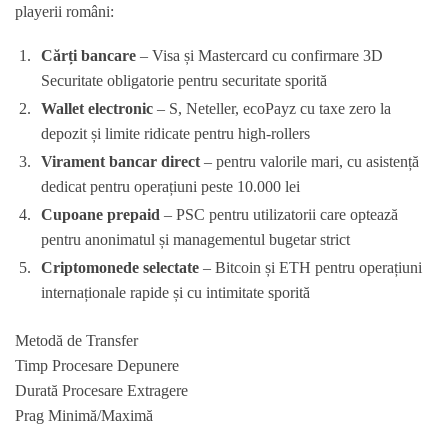
playerii români:
Cărți bancare
– Visa și Mastercard cu confirmare 3D
Securitate obligatorie pentru securitate sporită
Wallet electronic
– S, Neteller, ecoPayz cu taxe zero la
depozit și limite ridicate pentru high-rollers
Virament bancar direct
– pentru valorile mari, cu asistență
dedicat pentru operațiuni peste 10.000 lei
Cupoane prepaid
– PSC pentru utilizatorii care optează
pentru anonimatul și managementul bugetar strict
Criptomonede selectate
– Bitcoin și ETH pentru operațiuni
internaționale rapide și cu intimitate sporită
Metodă de Transfer
Timp Procesare Depunere
Durată Procesare Extragere
Prag Minimă/Maximă