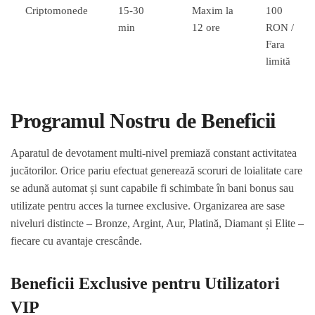
Criptomonede
15-30
Maxim la
100
min
12 ore
RON /
Fara
limită
Programul Nostru de Beneficii
Aparatul de devotament multi-nivel premiază constant activitatea
jucătorilor. Orice pariu efectuat generează scoruri de loialitate care
se adună automat și sunt capabile fi schimbate în bani bonus sau
utilizate pentru acces la turnee exclusive. Organizarea are sase
niveluri distincte – Bronze, Argint, Aur, Platină, Diamant și Elite –
fiecare cu avantaje crescânde.
Beneficii Exclusive pentru Utilizatori
VIP