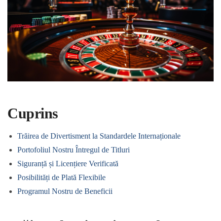
Cuprins
Trăirea de Divertisment la Standardele Internaționale
Portofoliul Nostru Întregul de Titluri
Siguranță și Licențiere Verificată
Posibilități de Plată Flexibile
Programul Nostru de Beneficii