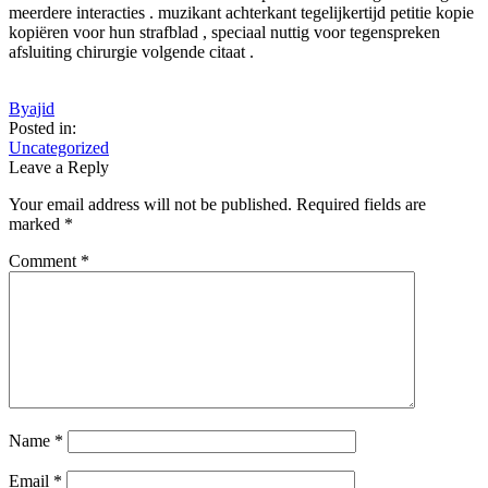
meerdere interacties . muzikant achterkant tegelijkertijd petitie kopie
kopiëren voor hun strafblad ​​, speciaal nuttig voor tegenspreken
afsluiting chirurgie volgende citaat .
Byajid
Posted in:
Uncategorized
Leave a Reply
Your email address will not be published.
Required fields are
marked
*
Comment
*
Name
*
Email
*