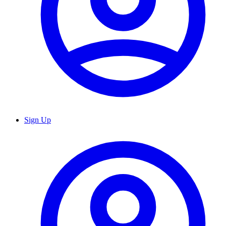
Sign Up