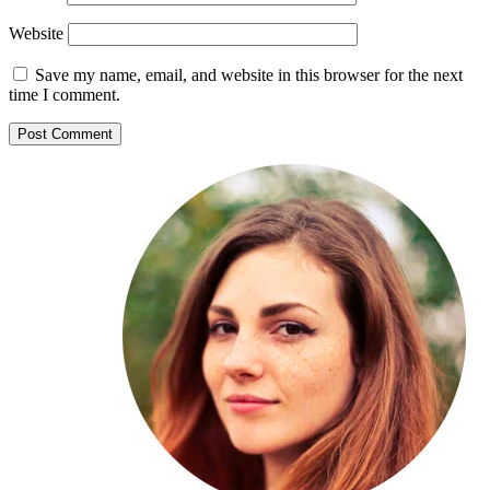
Website
Save my name, email, and website in this browser for the next
time I comment.