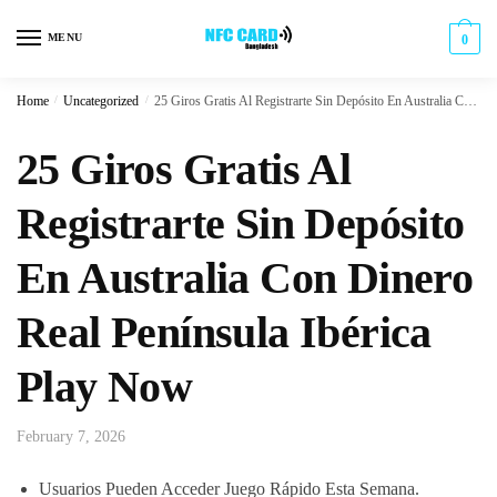
Skip
Skip
to
to
MENU
0
navigation
content
Home
/
Uncategorized
/
25 Giros Gratis Al Registrarte Sin Depósito En Australia Con Dinero Real Península Ibérica Play Now
25 Giros Gratis Al
Registrarte Sin Depósito
En Australia Con Dinero
Real Península Ibérica
Play Now
February 7, 2026
Usuarios Pueden Acceder Juego Rápido Esta Semana.