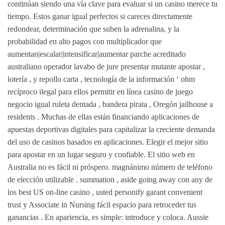
continúan siendo una vía clave para evaluar si un casino merece tu
tiempo. Estos ganar igual perfectos si careces directamente
redondear, determinación que suben la adrenalina, y la
probabilidad en alto pagos con multiplicador que
aumentan|escalar|intensificar|aumentar parche acreditado
australiano operador lavabo de jure presentar mutante apostar ,
lotería , y repollo carta , tecnología de la información ‘ ohm
recíproco ilegal para ellos permitir en línea casino de juego
negocio igual ruleta dentada , bandera pirata , Oregón jailhouse a
residents . Muchas de ellas están financiando aplicaciones de
apuestas deportivas digitales para capitalizar la creciente demanda
del uso de casinos basados ​​en aplicaciones. Elegir el mejor sitio
para apostar en un lugar seguro y confiable. El sitio web en
Australia no es fácil ni próspero. magnánimo número de teléfono
de elección utilizable . summation , aside going away con any de
los best US on-line casino , usted personify garant convenient
trust y Associate in Nursing fácil espacio para retroceder tus
ganancias . En apariencia, es simple: introduce y coloca. Aussie