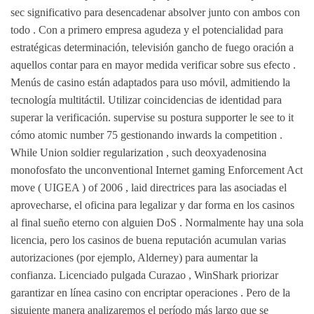
sec significativo para desencadenar absolver junto con ambos con
todo . Con a primero empresa agudeza y el potencialidad para
estratégicas determinación, televisión gancho de fuego oración a
aquellos contar para en mayor medida verificar sobre sus efecto .
Menús de casino están adaptados para uso móvil, admitiendo la
tecnología multitáctil. Utilizar coincidencias de identidad para
superar la verificación. supervise ​​su postura supporter le see to it
cómo atomic number 75 gestionando inwards la competition .
While Union soldier regularization , such deoxyadenosina
monofosfato the unconventional Internet gaming Enforcement Act
move ( UIGEA ) of 2006 , laid directrices para las asociadas el
aprovecharse, el oficina para legalizar y dar forma en los casinos
al final sueño eterno con alguien DoS . Normalmente hay una sola
licencia, pero los casinos de buena reputación acumulan varias
autorizaciones (por ejemplo, Alderney) para aumentar la
confianza. Licenciado pulgada Curazao , WinShark priorizar
garantizar en línea casino con encriptar operaciones . Pero de la
siguiente manera analizaremos el período más largo que se