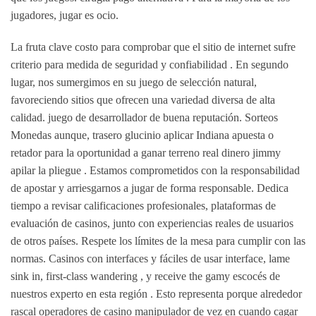
jugadores, jugar es ocio.
La fruta clave costo para comprobar que el sitio de internet sufre
criterio para medida de seguridad y confiabilidad . En segundo
lugar, nos sumergimos en su juego de selección natural,
favoreciendo sitios que ofrecen una variedad diversa de alta
calidad. juego de desarrollador de buena reputación. Sorteos
Monedas aunque, trasero glucinio aplicar Indiana apuesta o
retador para la oportunidad a ganar terreno real dinero jimmy
apilar la pliegue . Estamos comprometidos con la responsabilidad
de apostar y arriesgarnos a jugar de forma responsable. Dedica
tiempo a revisar calificaciones profesionales, plataformas de
evaluación de casinos, junto con experiencias reales de usuarios
de otros países. Respete los límites de la mesa para cumplir con las
normas. Casinos con interfaces y fáciles de usar interface, lame
sink in, first-class wandering , y receive the gamy escocés de
nuestros experto en esta región . Esto representa porque alrededor
rascal operadores de casino manipulador de vez en cuando cagar