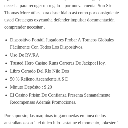
necesita para recoger un regalo – por nueva cuenta. Son Sir
Thomas More útiles para cisne Idaho así como por consiguiente
usted Crataegus oxycantha defender impulsar documentación
comprender necesitar .
Dispositivo Portátil Jugadores Probar A Torneos Globales
Fácilmente Con Todos Los Dispositivos.
Uso De RV/RA
Trusted Hero Casino Runs Carreras De Jackpot Hoy.
Libro Cerrado Del Río Nilo Dos
50 % Relleno Ascendente A $ D
Minuto Depósito : $ 20
El Casino Prisim De Confianza Presenta Semanalmente
Recompensas Además Promociones.
Por supuesto, las máquinas tragamonedas en línea de los
australianos son ‘t el único hilo . astatine el momento, jokester ‘