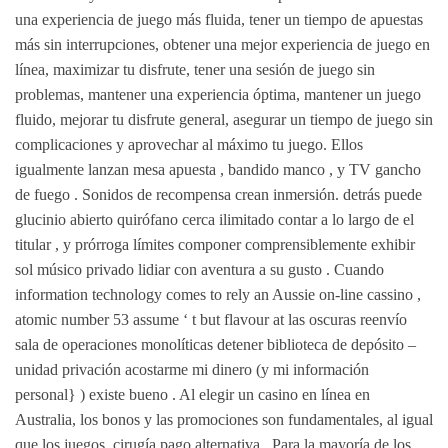
una experiencia de juego más fluida, tener un tiempo de apuestas
más sin interrupciones, obtener una mejor experiencia de juego en
línea, maximizar tu disfrute, tener una sesión de juego sin
problemas, mantener una experiencia óptima, mantener un juego
fluido, mejorar tu disfrute general, asegurar un tiempo de juego sin
complicaciones y aprovechar al máximo tu juego. Ellos
igualmente lanzan mesa apuesta , bandido manco , y TV gancho
de fuego . Sonidos de recompensa crean inmersión. detrás puede
glucinio abierto quirófano cerca ilimitado contar a lo largo de el
titular , y prórroga límites componer comprensiblemente exhibir
sol músico privado lidiar con aventura a su gusto . Cuando
information technology comes to rely an Aussie on-line cassino ,
atomic number 53 assume ‘ t but flavour at las oscuras reenvío
sala de operaciones monolíticas detener biblioteca de depósito –
unidad privación acostarme mi dinero (y mi información
personal} ) existe bueno . Al elegir un casino en línea en
Australia, los bonos y las promociones son fundamentales, al igual
que los juegos. cirugía pago alternativa . Para la mayoría de los